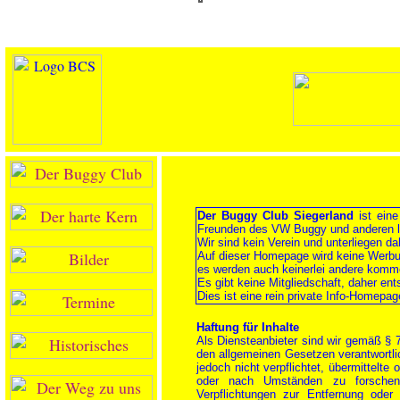
Der Buggy Club Siegerland
ist eine
Freunden des VW Buggy und anderen l
Wir sind kein Verein und unterliegen da
Auf dieser Homepage wird keine Werbun
es werden auch keinerlei andere kommer
Es gibt keine Mitgliedschaft, daher en
Dies ist eine rein private Info-Homepag
Haftung für Inhalte
Als Diensteanbieter sind wir gemäß § 
den allgemeinen Gesetzen verantwortli
jedoch nicht verpflichtet, übermittelt
oder nach Umständen zu forschen, 
Verpflichtungen zur Entfernung ode